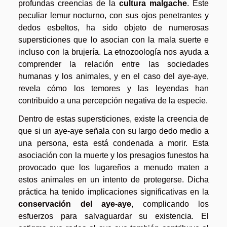
profundas creencias de la
cultura malgache
. Este
peculiar lemur nocturno, con sus ojos penetrantes y
dedos esbeltos, ha sido objeto de numerosas
supersticiones que lo asocian con la mala suerte e
incluso con la brujería. La etnozoología nos ayuda a
comprender la relación entre las sociedades
humanas y los animales, y en el caso del aye-aye,
revela cómo los temores y las leyendas han
contribuido a una percepción negativa de la especie.
Dentro de estas supersticiones, existe la creencia de
que si un aye-aye señala con su largo dedo medio a
una persona, esta está condenada a morir. Esta
asociación con la muerte y los presagios funestos ha
provocado que los lugareños a menudo maten a
estos animales en un intento de protegerse. Dicha
práctica ha tenido implicaciones significativas en la
conservación del aye-aye
, complicando los
esfuerzos para salvaguardar su existencia. El