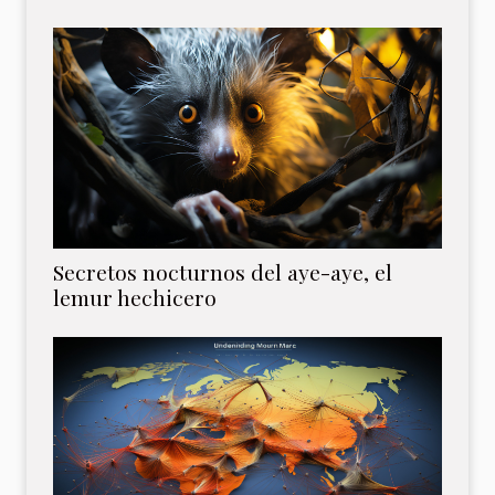
Secretos nocturnos del aye-aye, el
lemur hechicero