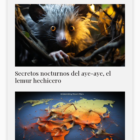
Secretos nocturnos del aye-aye, el
lemur hechicero